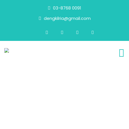
03-8768 0091
dengkilria@gmail.com