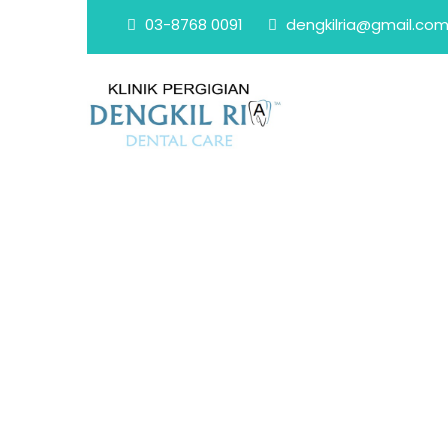
03-8768 0091
dengkilria@gmail.co